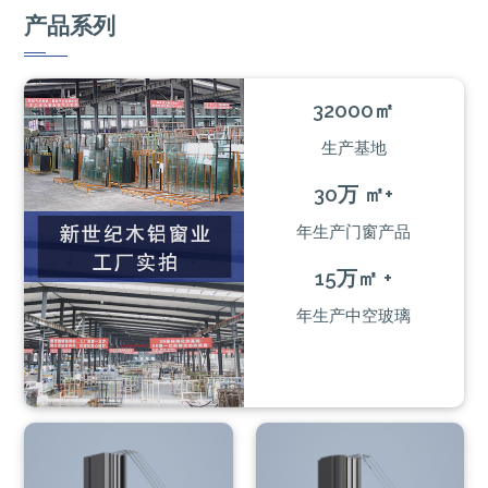
产品系列
32000㎡
生产基地
30万 ㎡+
年生产门窗产品
15万㎡ +
年生产中空玻璃